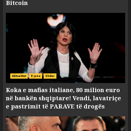
Bitcoin
Aktualitet
E jona
Slider
Koka e mafias italiane, 80 milion euro
në bankën shqiptare! Vendi, lavatriçe
e pastrimit të PARAVE të drogës