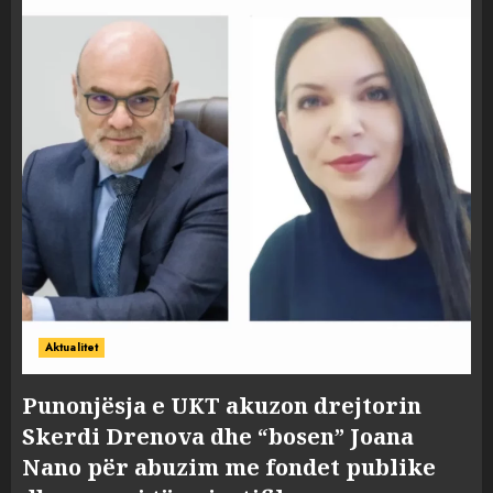
Aktualitet
Punonjësja e UKT akuzon drejtorin
Skerdi Drenova dhe “bosen” Joana
Nano për abuzim me fondet publike