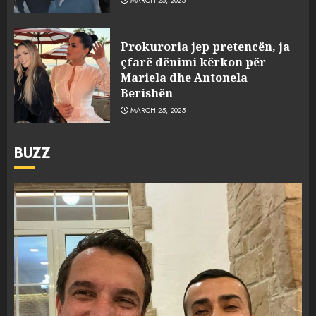
MARCH 25, 2025
Prokuroria jep pretencën, ja
çfarë dënimi kërkon për
Mariela dhe Antonela
Berishën
MARCH 25, 2025
BUZZ