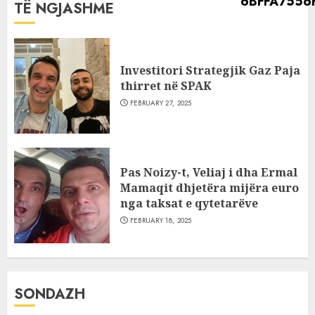
TË NGJASHME
Investitori Strategjik Gaz Paja
thirret në SPAK
FEBRUARY 27, 2025
Pas Noizy-t, Veliaj i dha Ermal
Mamaqit dhjetëra mijëra euro
nga taksat e qytetarëve
FEBRUARY 18, 2025
SONDAZH