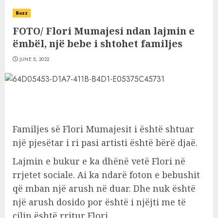
Buzz
FOTO/ Flori Mumajesi ndan lajmin e
ëmbël, një bebe i shtohet familjes
JUNE 5, 2022
Familjes së Flori Mumajesit i është shtuar
një pjesëtar i ri pasi artisti është bërë djaë.
Lajmin e bukur e ka dhënë vetë Flori në
rrjetet sociale. Ai ka ndarë foton e bebushit
që mban një arush në duar. Dhe nuk është
një arush dosido por është i njëjti me të
cilin është rritur Flori.