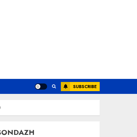
SUBSCRIBE
t
SONDAZH