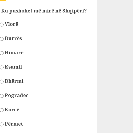
Ku pushohet më mirë në Shqipëri?
Vlorë
Durrës
Himarë
Ksamil
Dhërmi
Pogradec
Korcë
Përmet