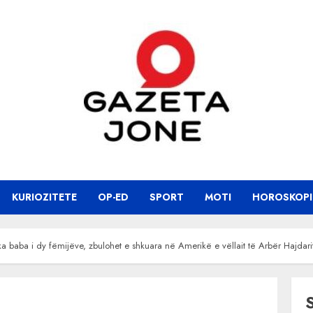
KURIOZITETE
OP-ED
SPORT
MOTI
HOROSKOPI
a baba i dy fëmijëve, zbulohet e shkuara në Amerikë e vëllait të Arbër Hajdari