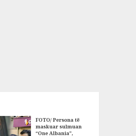
FOTO/ Persona të
maskuar sulmuan
“One Albania”,