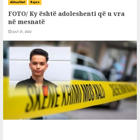
Aktualitet
Rajon
FOTO/ Ky është adoleshenti që u vra
në mesnatë
JULY 21, 2023