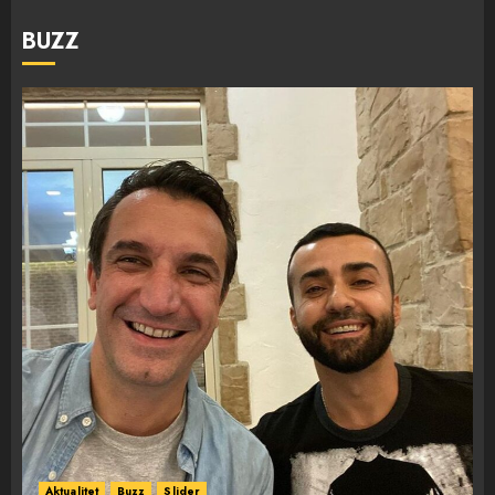
BUZZ
Aktualitet
Buzz
Slider