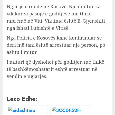
Ngjarje e rëndë në Kosovë. Një i mitur ka
vdekur si pasojë e goditjeve me thikë
mbrëmë në Viti. Viktima është B. Gjymshiti
nga fshati Lubishtë e Vitisë.
Nga Policia e Kosovës kanë konfirmuar se
deri më tani është arrestuar një person, po
ashtu i mitur.
I mituri që dyshohet për goditjen me thikë
të bashkëmoshatarit është arrestuar në
vendin e ngjarjes.
Lexo Edhe: