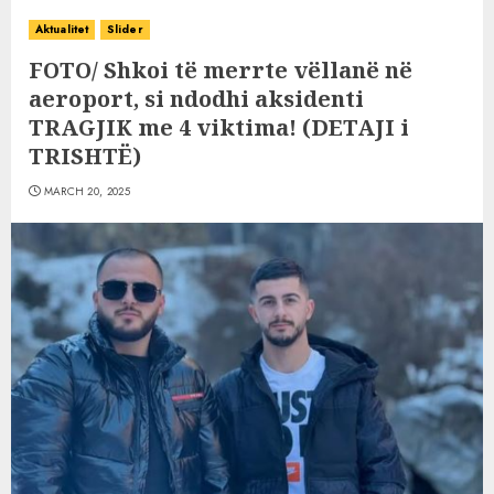
Aktualitet
Slider
FOTO/ Shkoi të merrte vëllanë në
aeroport, si ndodhi aksidenti
TRAGJIK me 4 viktima! (DETAJI i
TRISHTË)
MARCH 20, 2025