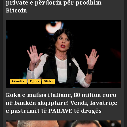
private e përdorin për prodhim
Bitcoin
Aktualitet
E jona
Slider
Koka e mafias italiane, 80 milion euro
në bankën shqiptare! Vendi, lavatriçe
e pastrimit të PARAVE të drogës