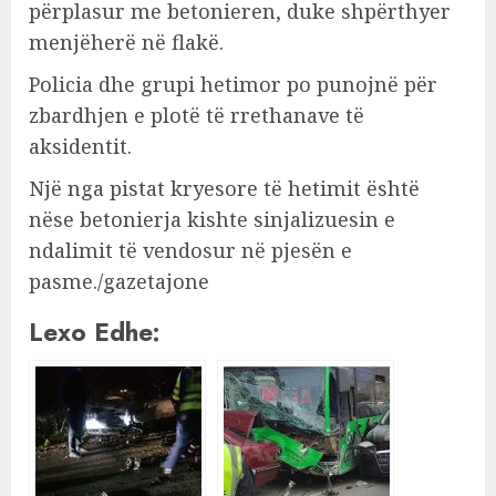
përplasur me betonieren, duke shpërthyer
menjëherë në flakë.
Policia dhe grupi hetimor po punojnë për
zbardhjen e plotë të rrethanave të
aksidentit.
Një nga pistat kryesore të hetimit është
nëse betonierja kishte sinjalizuesin e
ndalimit të vendosur në pjesën e
pasme./gazetajone
Lexo Edhe: