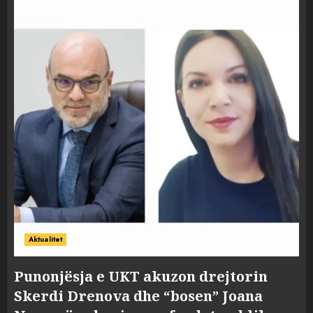
Aktualitet
Punonjësja e UKT akuzon drejtorin
Skerdi Drenova dhe “bosen” Joana