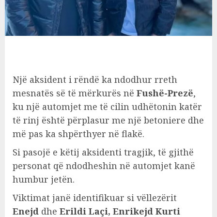
Një aksident i rëndë ka ndodhur rreth
mesnatës së të mërkurës në
Fushë-Prezë
,
ku një automjet me të cilin udhëtonin katër
të rinj është përplasur me një betoniere dhe
më pas ka shpërthyer në flakë.
Si pasojë e këtij aksidenti tragjik, të gjithë
personat që ndodheshin në automjet kanë
humbur jetën.
Viktimat janë identifikuar si vëllezërit
Enejd
dhe
Erildi Laçi, Enrikejd Kurti