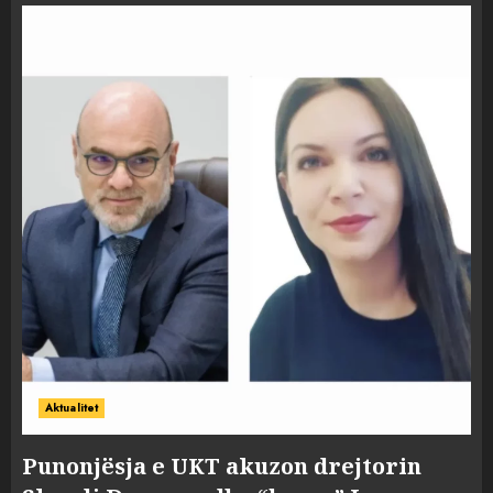
Aktualitet
Punonjësja e UKT akuzon drejtorin