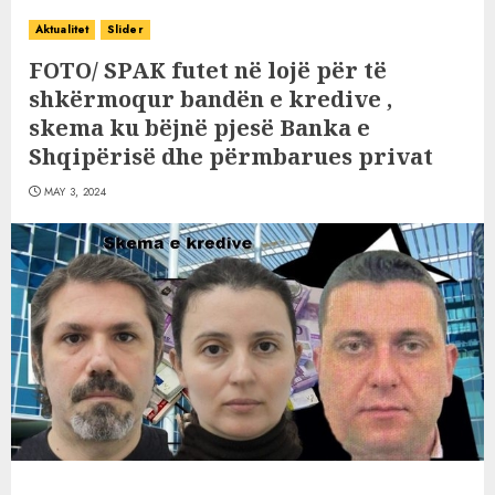
Aktualitet
Slider
FOTO/ SPAK futet në lojë për të
shkërmoqur bandën e kredive ,
skema ku bëjnë pjesë Banka e
Shqipërisë dhe përmbarues privat
MAY 3, 2024