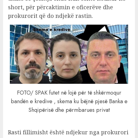
short, për përcaktimin e oficerëve dhe
prokurorit që do ndjekë rastin.
FOTO/ SPAK futet në lojë për të shkërmoqur
bandën e kredive , skema ku bëjnë pjesë Banka e
Shqipërisë dhe përmbarues privat
Rasti fillimisht është ndjekur nga prokurori