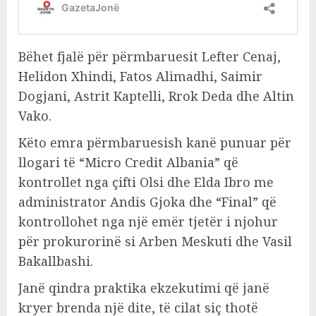
Bëhet fjalë për përmbaruesit Lefter Cenaj,
Helidon Xhindi, Fatos Alimadhi, Saimir
Dogjani, Astrit Kaptelli, Rrok Deda dhe Altin
Vako.
Këto emra përmbaruesish kanë punuar për
llogari të “Micro Credit Albania” që
kontrollet nga çifti Olsi dhe Elda Ibro me
administrator Andis Gjoka dhe “Final” që
kontrollohet nga një emër tjetër i njohur
për prokurorinë si Arben Meskuti dhe Vasil
Bakallbashi.
Janë qindra praktika ekzekutimi që janë
kryer brenda një dite, të cilat siç thotë