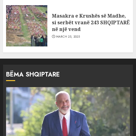
Masakra e Krushës së Madhe,
si serbët vranë 243 SHQIPTARË
në një vend
MARCH 25, 2025
BËMA SHQIPTARE