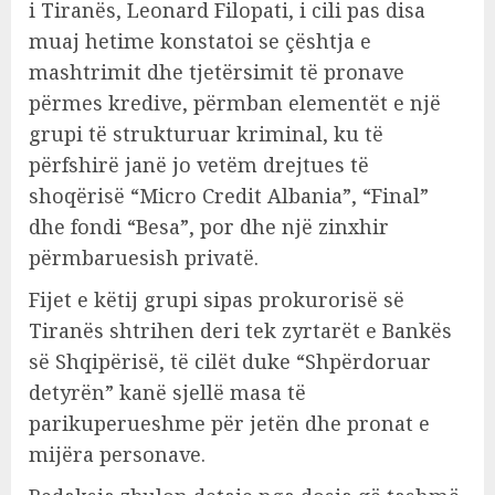
i Tiranës, Leonard Filopati, i cili pas disa
muaj hetime konstatoi se çështja e
mashtrimit dhe tjetërsimit të pronave
përmes kredive, përmban elementët e një
grupi të strukturuar kriminal, ku të
përfshirë janë jo vetëm drejtues të
shoqërisë “Micro Credit Albania”, “Final”
dhe fondi “Besa”, por dhe një zinxhir
përmbaruesish privatë.
Fijet e këtij grupi sipas prokurorisë së
Tiranës shtrihen deri tek zyrtarët e Bankës
së Shqipërisë, të cilët duke “Shpërdoruar
detyrën” kanë sjellë masa të
parikuperueshme për jetën dhe pronat e
mijëra personave.