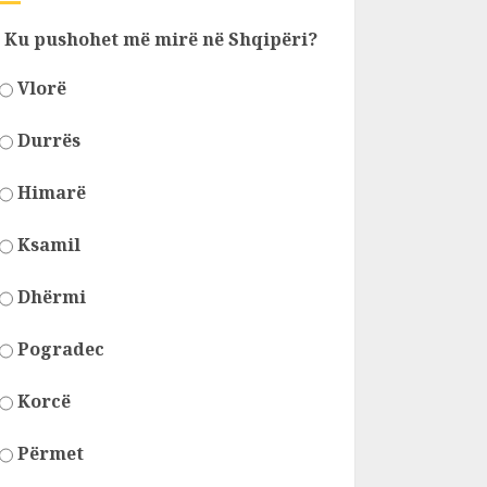
Ku pushohet më mirë në Shqipëri?
Vlorë
Durrës
Himarë
Ksamil
Dhërmi
Pogradec
Korcë
Përmet