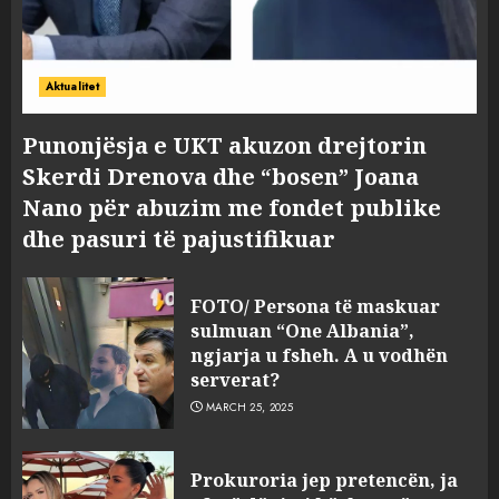
Aktualitet
Punonjësja e UKT akuzon drejtorin
Skerdi Drenova dhe “bosen” Joana
Nano për abuzim me fondet publike
dhe pasuri të pajustifikuar
FOTO/ Persona të maskuar
sulmuan “One Albania”,
ngjarja u fsheh. A u vodhën
serverat?
MARCH 25, 2025
Prokuroria jep pretencën, ja