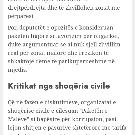
drejtpërdrejta dhe të zhvillohen zonat me
përparësi.
Por, deputetët e opozitës e konsideruan
paketën ligjore si favorizim për oligarkët,
duke argumentuar se ai nuk sjell zhvillim
real për zonat malore dhe rrezikon të
shkaktojë dëme të parikuperueshme në
mjedis.
Kritikat nga shoqëria civile
Që në fazën e diskutimeve, organizatat e
shoqërisë civile e cilësuan “Paketën e
Maleve” si hapësirë për korrupsion, pasi
lejon shitjen e pasurive shtetërore me tarifa