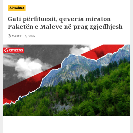
Aktualitet
Gati përfituesit, qeveria miraton
Paketën e Maleve në prag zgjedhjesh
MARCH 16, 2025