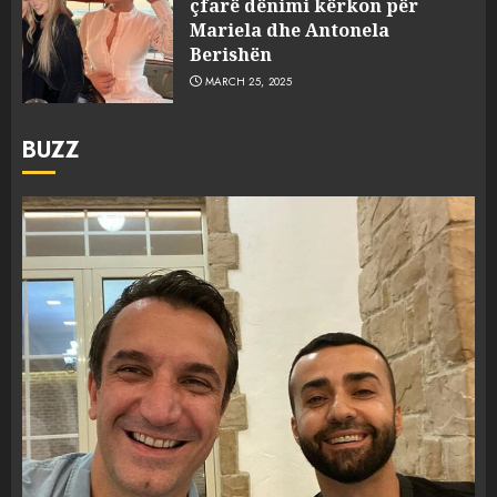
çfarë dënimi kërkon për
Mariela dhe Antonela
Berishën
MARCH 25, 2025
BUZZ