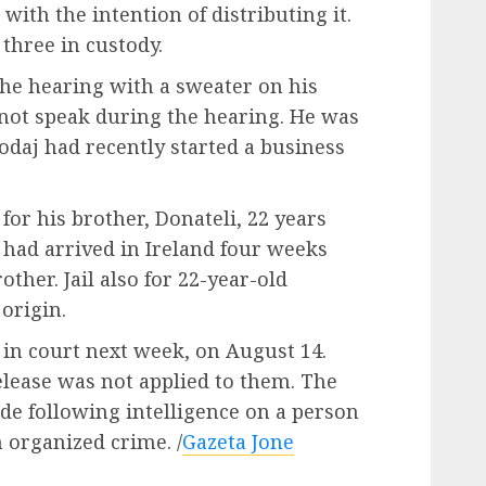
with the intention of distributing it.
three in custody.
 the hearing with a sweater on his
d not speak during the hearing. He was
odaj had recently started a business
or his brother, Donateli, 22 years
t had arrived in Ireland four weeks
ther. Jail also for 22-year-old
origin.
 in court next week, on August 14.
lease was not applied to them. The
de following intelligence on a person
 organized crime. /
Gazeta Jone