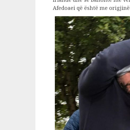
Afedoaei që është me origjin