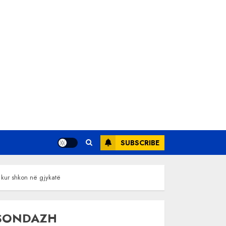
SUBSCRIBE
 kur shkon në gjykatë
SONDAZH