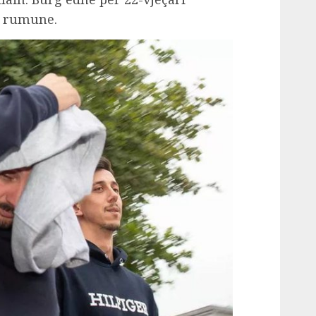
ë rumune.