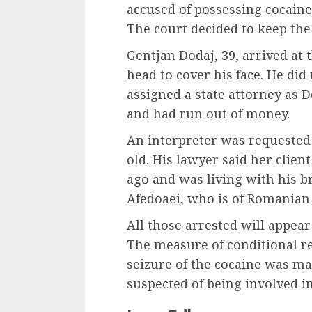
accused of possessing cocaine 
The court decided to keep the 
Gentjan Dodaj, 39, arrived at
head to cover his face. He di
assigned a state attorney as D
and had run out of money.
An interpreter was requested f
old. His lawyer said her clien
ago and was living with his bro
Afedoaei, who is of Romanian 
All those arrested will appear
The measure of conditional re
seizure of the cocaine was ma
suspected of being involved in