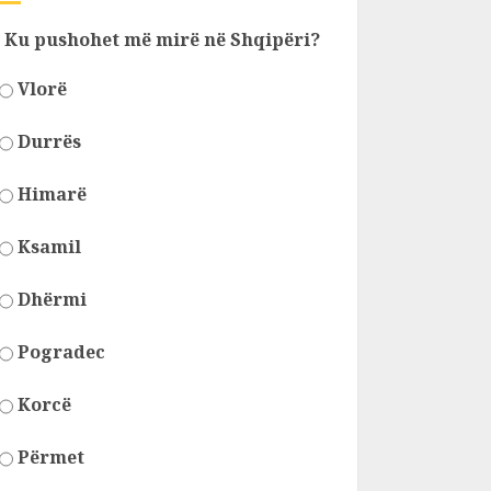
Ku pushohet më mirë në Shqipëri?
Vlorë
Durrës
Himarë
Ksamil
Dhërmi
Pogradec
Korcë
Përmet