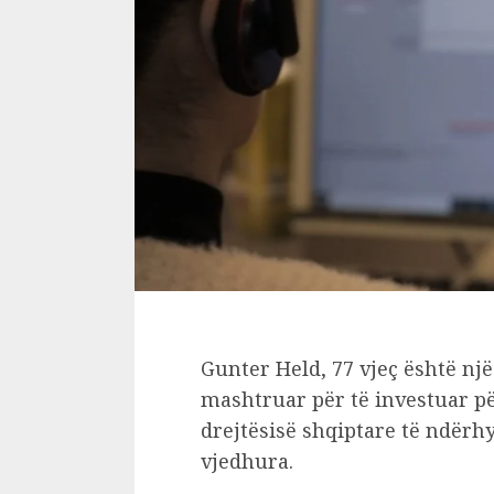
Gunter Held, 77 vjeç është një
mashtruar për të investuar pë
drejtësisë shqiptare të ndërhy
vjedhura.