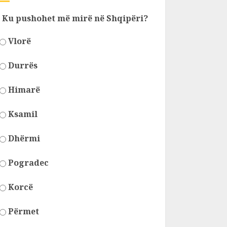
Ku pushohet më mirë në Shqipëri?
Vlorë
Durrës
Himarë
Ksamil
Dhërmi
Pogradec
Korcë
Përmet