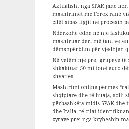
Aktualisht nga SPAK janë nën
mashtrimet me Forex ranë vik
cilët sipas ligjit në procesin 
Ndërkohë edhe në një fashikull
mashtruar deri më tani vetëm
dëmshpërblim për vjedhjen q
Në vetëm një prej grupeve të 
shkaktuar 50 milionë euro dë
zhvatjes.
Mashtrimi online përmes “cal
shqiptare dhe të huaja, solli 
përbashkëta midis SPAK dhe t
dhe Italia, të cilat identifik
zyrave prej nga kryheshin ma