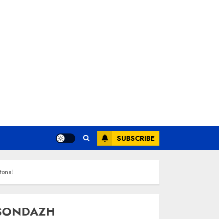
SUBSCRIBE
tona!
SONDAZH