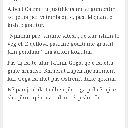
Albert Ostreni u justifikua me argumentin
se qëlloi për vetëmbrojtje, pasi Mejdani e
kishte goditur.
“Njihemi prej shumë vitesh, që kur ishim të
vegjël. E qëllova pasi më goditi me grusht.
Jam penduar” tha autori kokulur.
Pas tij ishte ulur Fatmir Gega, që e fshehu
gjatë arratisë. Kamerat kapën një moment
kur Gega fshihet pas Ostrenit duke qeshur.
Në pamje duket edhe njëri nga policët që e
shoqëron që mezi mban të qeshurën.