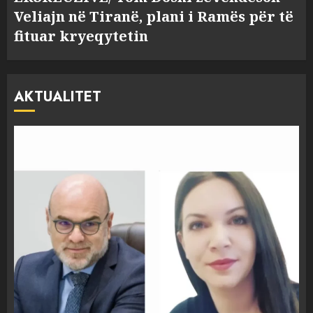
Veliajn në Tiranë, plani i Ramës për të
fituar kryeqytetin
AKTUALITET