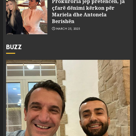
Prokuroria jep pretencën, ja
çfarë dënimi kërkon për
Mariela dhe Antonela
Berishën
MARCH 25, 2025
BUZZ