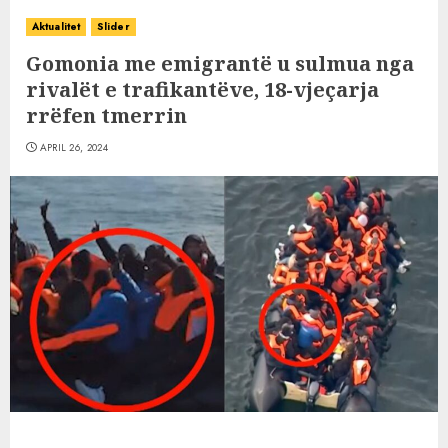
Aktualitet
Slider
Gomonia me emigrantë u sulmua nga
rivalët e trafikantëve, 18-vjeçarja
rrëfen tmerrin
APRIL 26, 2024