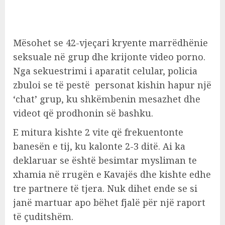
Mësohet se 42-vjeçari kryente marrëdhënie
seksuale në grup dhe krijonte video porno.
Nga sekuestrimi i aparatit celular, policia
zbuloi se të pestë personat kishin hapur një
‘chat’ grup, ku shkëmbenin mesazhet dhe
videot që prodhonin së bashku.
E mitura kishte 2 vite që frekuentonte
banesën e tij, ku kalonte 2-3 ditë. Ai ka
deklaruar se është besimtar mysliman te
xhamia në rrugën e Kavajës dhe kishte edhe
tre partnere të tjera. Nuk dihet ende se si
janë martuar apo bëhet fjalë për një raport
të çuditshëm.