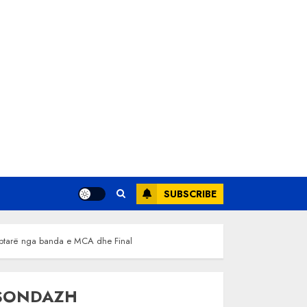
SUBSCRIBE
qiptarë nga banda e MCA dhe Final
SONDAZH