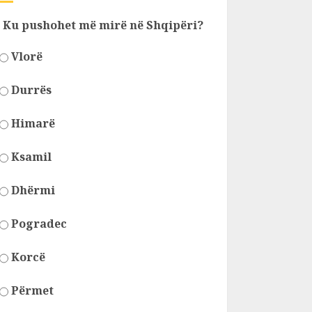
Ku pushohet më mirë në Shqipëri?
Vlorë
Durrës
Himarë
Ksamil
Dhërmi
Pogradec
Korcë
Përmet