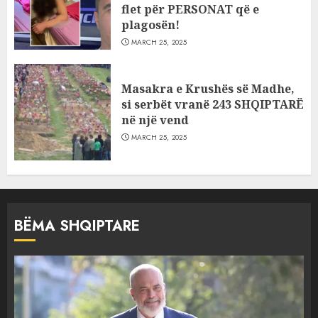
flet për PERSONAT që e
plagosën!
MARCH 25, 2025
Masakra e Krushës së Madhe,
si serbët vranë 243 SHQIPTARË
në një vend
MARCH 25, 2025
BËMA SHQIPTARE