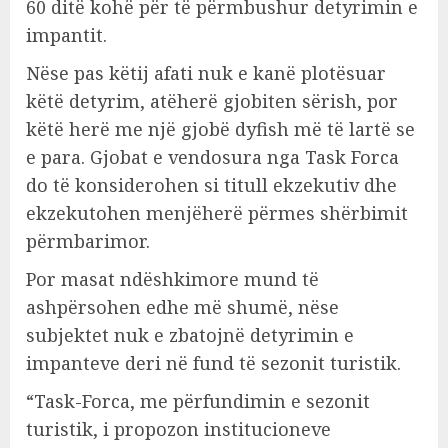
60 ditë kohë për të përmbushur detyrimin e
impantit.
Nëse pas këtij afati nuk e kanë plotësuar
këtë detyrim, atëherë gjobiten sërish, por
këtë herë me një gjobë dyfish më të lartë se
e para. Gjobat e vendosura nga Task Forca
do të konsiderohen si titull ekzekutiv dhe
ekzekutohen menjëherë përmes shërbimit
përmbarimor.
Por masat ndëshkimore mund të
ashpërsohen edhe më shumë, nëse
subjektet nuk e zbatojnë detyrimin e
impanteve deri në fund të sezonit turistik.
“Task-Forca, me përfundimin e sezonit
turistik, i propozon institucioneve