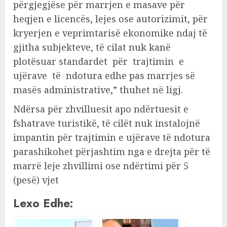
përgjegjëse për marrjen e masave për
heqjen e licencës, lejes ose autorizimit, për
kryerjen e veprimtarisë ekonomike ndaj të
gjitha subjekteve, të cilat nuk kanë
plotësuar standardet për trajtimin e
ujërave të ndotura edhe pas marrjes së
masës administrative,” thuhet në ligj.
Ndërsa për zhvilluesit apo ndërtuesit e
fshatrave turistikë, të cilët nuk instalojnë
impantin për trajtimin e ujërave të ndotura
parashikohet përjashtim nga e drejta për të
marrë leje zhvillimi ose ndërtimi për 5
(pesë) vjet
Lexo Edhe: