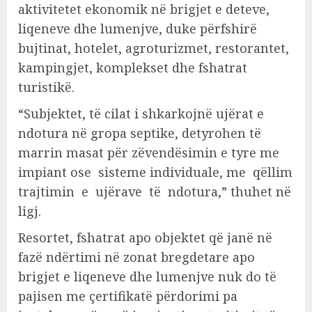
aktivitetet ekonomik në brigjet e deteve,
liqeneve dhe lumenjve, duke përfshirë
bujtinat, hotelet, agroturizmet, restorantet,
kampingjet, komplekset dhe fshatrat
turistikë.
“Subjektet, të cilat i shkarkojnë ujërat e
ndotura në gropa septike, detyrohen të
marrin masat për zëvendësimin e tyre me
impiant ose sisteme individuale, me qëllim
trajtimin e ujërave të ndotura,” thuhet në
ligj.
Resortet, fshatrat apo objektet që janë në
fazë ndërtimi në zonat bregdetare apo
brigjet e liqeneve dhe lumenjve nuk do të
pajisen me çertifikatë përdorimi pa