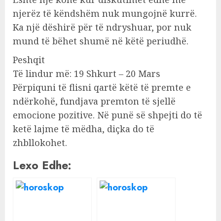
njerëz të këndshëm nuk mungojnë kurrë.
Ka një dëshirë për të ndryshuar, por nuk
mund të bëhet shumë në këtë periudhë.
Peshqit
Të lindur më: 19 Shkurt – 20 Mars
Përpiquni të flisni qartë këtë të premte e
ndërkohë, fundjava premton të sjellë
emocione pozitive. Në punë së shpejti do të
ketë lajme të mëdha, diçka do të
zhbllokohet.
Lexo Edhe: