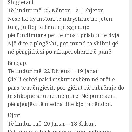
Shigjetari
Të lindur më: 22 Nëntor – 21 Dhjetor
Nëse ka dy histori të ndryshme në jetën
tuaj, ju ftoj të bëni një zgjedhje
përfundimtare për të mos i prishur të dyja.
Një ditë e plogësht, por mund ta shihni që
në përgjithësi po rikuperoheni në punë.
Bricjapi
Të lindur më: 22 Dhjetor – 19 Janar
Qielli është pak i diskutueshëm në orët e
para të mëngjesit, por gjërat në mbrëmje do
të shkojnë shumë më mirë. Në punë keni
përgjegjësi të mëdha dhe kjo ju rëndon.
Ujori
Të lindur më: 20 Janar – 18 Shkurt
Është një kohë kur diskutimet edhe me