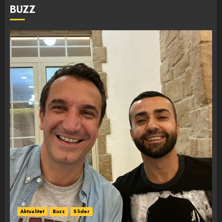
BUZZ
Aktualitet
Buzz
Slider