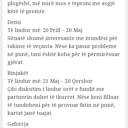
plogësht, më mirë mos e teproni me asgjë
këtë të premte.
Demi
Të lindur më: 20 Prill – 20 Maj
Situatë shumë interesante me mundësi për
takime të veçanta. Nëse ka pasur probleme
në punë, tani është koha për të përmirësuar
gjërat.
Binjakët
Të lindur më: 21 Maj – 20 Qershor
Çdo diskutim i lindur orët e fundit me
partnerin duhet të tkurret. Nëse keni filluar
të tundoheni për të provuar fatin në punë,
kartat janë tuajat.
Gaforrja