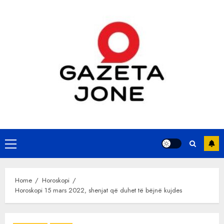
Skip
to
content
Primary
Menu
Home
Horoskopi
Horoskopi 15 mars 2022, shenjat që duhet të bëjnë kujdes