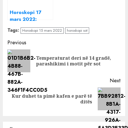
Horoskopi 17
mars 2022:
Shenjat që duhet
Tags:
Horoskopi 15 mars 2022
horoskopi sot
të tregojnë
kujdes sot
Continue
Previous
Reading
Temperaturat deri në 14 gradë,
Pre
parashikimi i motit për sot
pos
Next
Kur duhet ta pimë kafen e parë të
Next
ditës
post: