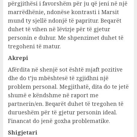
përgjithësi i favorshëm për ju që jeni në një
marrëdhënie, ndonëse kontrasti i Marsit
mund ty sjellë ndonjë të papritur. Beqarët
duhet të vihen në lëvizje për të gjetur
personin e duhur. Me shpenzimet duhet të
tregoheni të matur.
Akrepi
Afërdita në shenjë sot është mjaft pozitive
dhe do t’ju mbështesë të zgjidhni një
problem personal. Megjithatë, dita do te jetë
shumë e këndshme në raport me
partnerin/en. Beqarët duhet të tregohen të
durueshëm për të gjetur personin ideal.
Financat do jenë goxha problematike.
Shigjetari