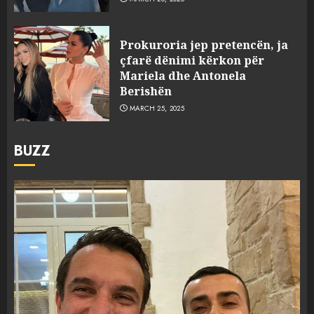
Prokuroria jep pretencën, ja
çfarë dënimi kërkon për
Mariela dhe Antonela
Berishën
MARCH 25, 2025
BUZZ