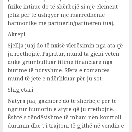
fizike intime do të shërbejë si një element
jetik për të ushqyer një marrëdhënie
harmonike me partnerin/partneren tuaj.
Akrepi
Sjellja juaj do të nxisë vlerësimin nga ata që
ju rrethojnë. Papritur, mund ta gjeni veten
duke grumbulluar fitime financiare nga
burime të ndryshme. Sfera e romancës
mund të jetë e ndërlikuar për ju sot.
Shigjetari
Natyra juaj gazmore do të shërbejë për të
ngritur humorin e atyre që ju rrethojnë.
Është e rëndësishme të mbani nën kontroll
durimin dhe t’i trajtoni të gjithë në vendin e