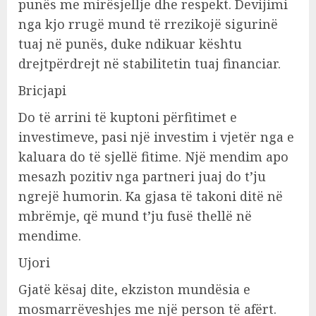
punës me mirësjellje dhe respekt. Devijimi
nga kjo rrugë mund të rrezikojë sigurinë
tuaj në punës, duke ndikuar kështu
drejtpërdrejt në stabilitetin tuaj financiar.
Bricjapi
Do të arrini të kuptoni përfitimet e
investimeve, pasi një investim i vjetër nga e
kaluara do të sjellë fitime. Një mendim apo
mesazh pozitiv nga partneri juaj do t’ju
ngrejë humorin. Ka gjasa të takoni ditë në
mbrëmje, që mund t’ju fusë thellë në
mendime.
Ujori
Gjatë kësaj dite, ekziston mundësia e
mosmarrëveshjes me një person të afërt.