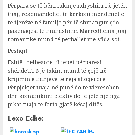
Përpara se të bëni ndonjë ndryshim në jetën
tuaj, rekomandohet të kërkoni mendimet e
të tjerëve në familje për të shmangur çdo
pakënaqësi të mundshme. Marrëdhënia juaj
romantike mund të përballet me sfida sot.
Peshqit
Është thelbësore t’i jepet përparësi
shëndetit. Një takim mund të çojë në
krijimin e lidhjeve të reja shoqërore.
Përpjekjet tuaja në punë do të vlerësohen
dhe komunikimi efektiv do të jetë një nga
pikat tuaja të forta gjatë kësaj ditës.
Lexo Edhe: