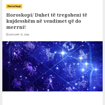
Horoskopi
Horoskopi/ Duhet të tregoheni të
kujdesshëm në vendimet që do
merrni!
JANUARY 10, 2024