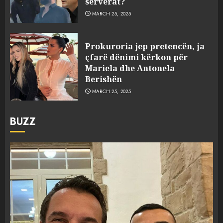
serverat?
MARCH 25, 2025
Prokuroria jep pretencën, ja
çfarë dënimi kërkon për
Mariela dhe Antonela
Berishën
MARCH 25, 2025
BUZZ