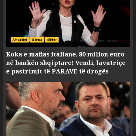
Aktualitet
E jona
Slider
Koka e mafias italiane, 80 milion euro
në bankën shqiptare! Vendi, lavatriçe
e pastrimit të PARAVE të drogës