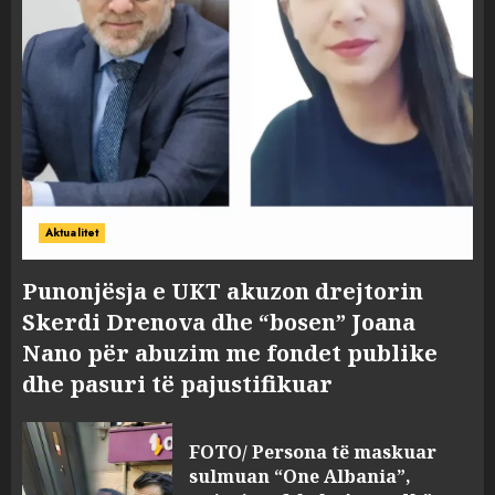
Aktualitet
Punonjësja e UKT akuzon drejtorin
Skerdi Drenova dhe “bosen” Joana
Nano për abuzim me fondet publike
dhe pasuri të pajustifikuar
FOTO/ Persona të maskuar
sulmuan “One Albania”,