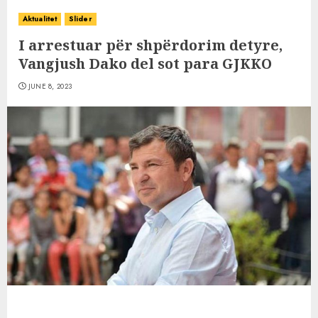
Aktualitet
Slider
I arrestuar për shpërdorim detyre,
Vangjush Dako del sot para GJKKO
JUNE 8, 2023