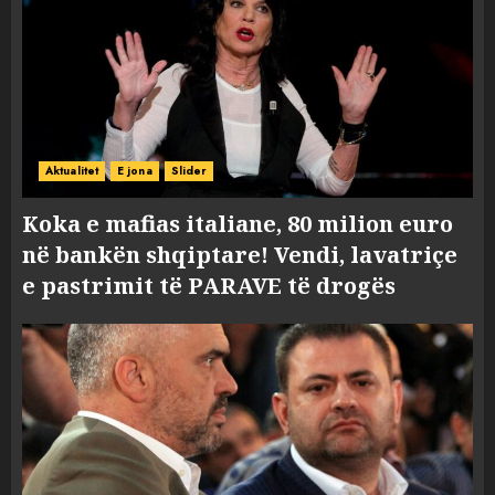
Aktualitet
E jona
Slider
Koka e mafias italiane, 80 milion euro
në bankën shqiptare! Vendi, lavatriçe
e pastrimit të PARAVE të drogës