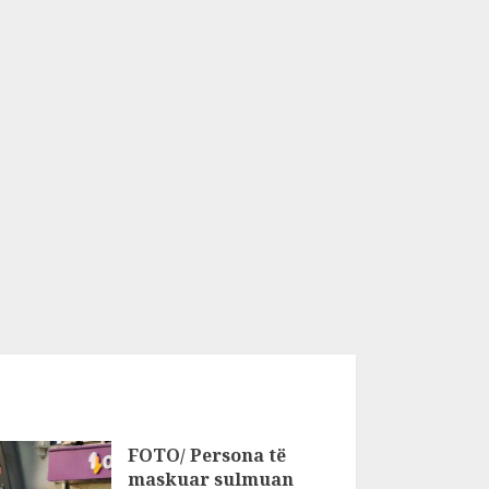
FOTO/ Persona të
maskuar sulmuan