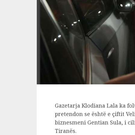
Gazetarja Klodiana Lala ka fo
pretendon se është e çiftit Ve
biznesmeni Gentian Sula, i ci
Tiranës.