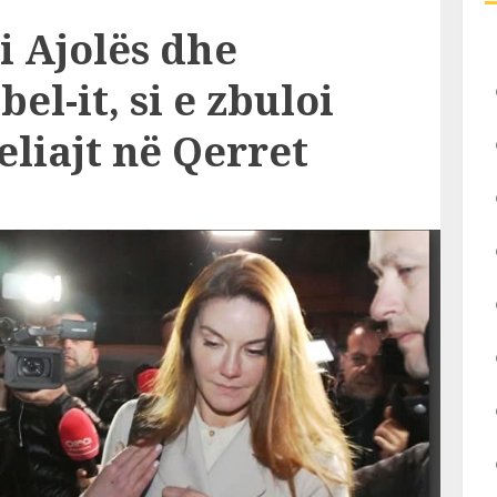
 i Ajolës dhe
bel-it, si e zbuloi
eliajt në Qerret