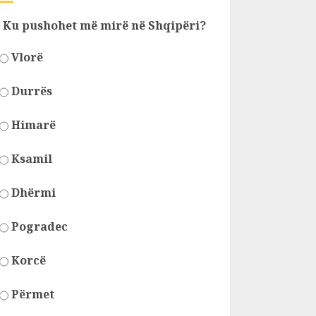
Ku pushohet më mirë në Shqipëri?
Vlorë
Durrës
Himarë
Ksamil
Dhërmi
Pogradec
Korcë
Përmet