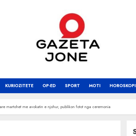
KURIOZITETE
OP-ED
SPORT
MOTI
HOROSKOPI
iptare martohet me avokatin e njohur, publikon fotot nga ceremonia