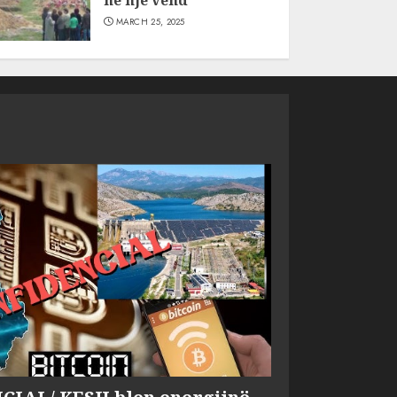
në një vend
MARCH 25, 2025