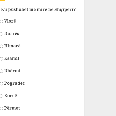
Ku pushohet më mirë në Shqipëri?
Vlorë
Durrës
Himarë
Ksamil
Dhërmi
Pogradec
Korcë
Përmet