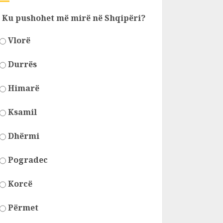
Ku pushohet më mirë në Shqipëri?
Vlorë
Durrës
Himarë
Ksamil
Dhërmi
Pogradec
Korcë
Përmet