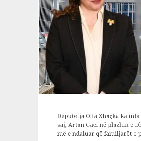
Deputetja Olta Xhaçka ka mbro
saj, Artan Gaçi në plazhin e 
më e ndaluar që familjarët e 