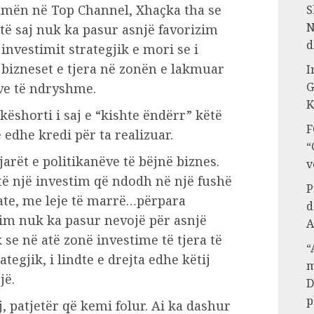
Dumën në Top Channel, Xhaçka tha se
S
N
 të saj nuk ka pasur asnjë favorizim
d
investimit strategjik e mori se i
ë bizneset e tjera në zonën e lakmuar
I
G
ve të ndryshme.
K
ëshorti i saj e “kishte ëndërr” këtë
F
edhe kredi për ta realizuar.
“
arët e politikanëve të bëjnë biznes.
v
 një investim që ndodh në një fushë
P
vate, me leje të marrë…përpara
d
stim nuk ka pasur nevojë për asnjë
A
 se në atë zonë investime të tjera të
“
egjik, i lindte e drejta edhe këtij
m
jë.
D
p
j, patjetër që kemi folur. Ai ka dashur