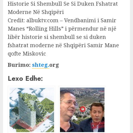
Credit: albuktv.com – Vendbanimi i Samir
Manes “Rolling Hills” i përmendur në një
libër historie si shembull se si duken
fshatrat moderne në Shqipëri Samir Mane
qofte Miskovic
Burimo:
shteg.
org
Lexo Edhe: