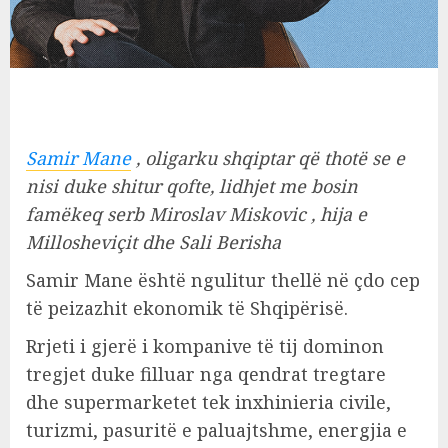
Samir Mane
, oligarku shqiptar që thotë se e
nisi duke shitur qofte, lidhjet me bosin
famëkeq serb Miroslav Miskovic , hija e
Millosheviçit dhe Sali Berisha
Samir Mane është ngulitur thellë në çdo cep
të peizazhit ekonomik të Shqipërisë.
Rrjeti i gjerë i kompanive të tij dominon
tregjet duke filluar nga qendrat tregtare
dhe supermarketet tek inxhinieria civile,
turizmi, pasuritë e paluajtshme, energjia e