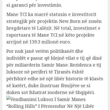
si garanci për investimin.
Mane TCI ka marrë statusin e investitorit
strategjik për projektin New Born në zonën
bregdetare të Lalëzit. Në total, investimet e
raportuara të Mane TCI në këto projekte
arrijnë në 139.3 milionë euro.
Por nuk janë vetëm politikanët dhe
individët e pasur që blejnë vilat e tij që dinë
për miliarderin Samir Mane. Rezidenca e tij
luksoze në periferi të Tiranës është
përfshirë edhe në një libër historie të klasës
së katërt, duke ilustruar fëmijëve se si
duken sot fshatrat moderne në Shqipëri.