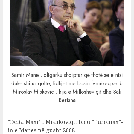
Samir Mane , oligarku shqiptar që thotë se e nisi
duke shitur qofte, lidhjet me bosin famëkeq serb
Miroslav Miskovic , hija e Millosheviçit dhe Sali
Berisha
“Delta Maxi” i Mishkoviqit bleu “Euromax”-
in e Manes në gusht 2008.