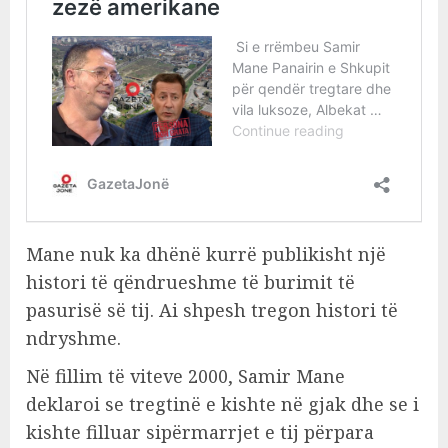
Mane nuk ka dhënë kurrë publikisht një
histori të qëndrueshme të burimit të
pasurisë së tij. Ai shpesh tregon histori të
ndryshme.
Në fillim të viteve 2000, Samir Mane
deklaroi se tregtinë e kishte në gjak dhe se i
kishte filluar sipërmarrjet e tij përpara