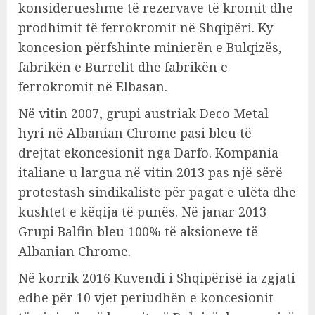
konsiderueshme të rezervave të kromit dhe
prodhimit të ferrokromit në Shqipëri. Ky
koncesion përfshinte minierën e Bulqizës,
fabrikën e Burrelit dhe fabrikën e
ferrokromit në Elbasan.
Në vitin 2007, grupi austriak Deco Metal
hyri në Albanian Chrome pasi bleu të
drejtat ekoncesionit nga Darfo. Kompania
italiane u largua në vitin 2013 pas një sërë
protestash sindikaliste për pagat e ulëta dhe
kushtet e këqija të punës. Në janar 2013
Grupi Balfin bleu 100% të aksioneve të
Albanian Chrome.
Në korrik 2016 Kuvendi i Shqipërisë ia zgjati
edhe për 10 vjet periudhën e koncesionit