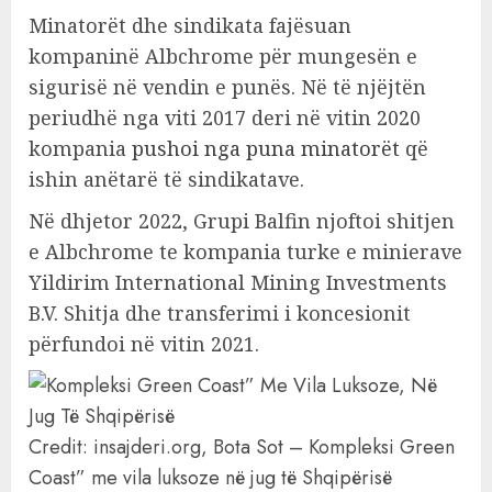
Minatorët dhe sindikata fajësuan
kompaninë Albchrome për mungesën e
sigurisë në vendin e punës. Në të njëjtën
periudhë nga viti 2017 deri në vitin 2020
kompania
pushoi nga puna minatorët
që
ishin anëtarë të sindikatave.
Në dhjetor 2022, Grupi Balfin njoftoi shitjen
e Albchrome te kompania turke e minierave
Yildirim International Mining Investments
B.V. Shitja dhe transferimi i koncesionit
përfundoi në vitin 2021.
Credit: insajderi.org, Bota Sot – Kompleksi Green
Coast” me vila luksoze në jug të Shqipërisë