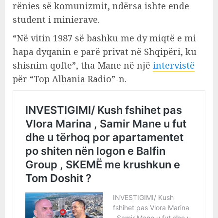
rënies së komunizmit, ndërsa ishte ende
student i minierave.
“Në vitin 1987 së bashku me dy miqtë e mi
hapa dyqanin e parë privat në Shqipëri, ku
shisnim qofte”, tha Mane në një
intervistë
për “Top Albania Radio”-n.