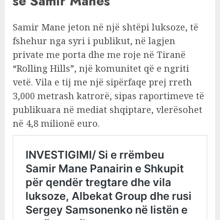
së Samir Manes
Samir Mane jeton në një shtëpi luksoze, të
fshehur nga syri i publikut, në lagjen
private me porta dhe me roje në Tiranë
“Rolling Hills”, një komunitet që e ngriti
vetë. Vila e tij me një sipërfaqe prej rreth
3,000 metrash katrorë, sipas raportimeve të
publikuara në mediat shqiptare, vlerësohet
në 4,8 milionë euro.