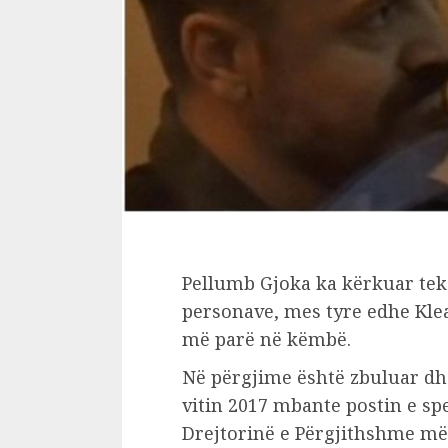
Pellumb Gjoka ka kërkuar tek 
personave, mes tyre edhe Kle
më parë në këmbë.
Në përgjime është zbuluar dhe 
vitin 2017 mbante postin e spe
Drejtorinë e Përgjithshme më 