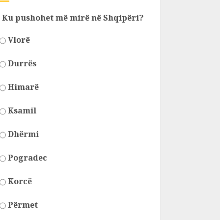
Ku pushohet më mirë në Shqipëri?
Vlorë
Durrës
Himarë
Ksamil
Dhërmi
Pogradec
Korcë
Përmet