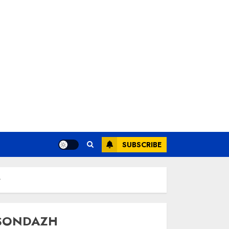
SUBSCRIBE
t
SONDAZH