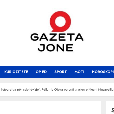
KURIOZITETE
OP-ED
SPORT
MOTI
HOROSKOPI
dhe fotografua për çdo lëvizje”, Pëllumb Gjoka porositi vrasjen e Kleant Musabelliu