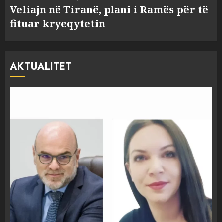
Veliajn në Tiranë, plani i Ramës për të
fituar kryeqytetin
AKTUALITET