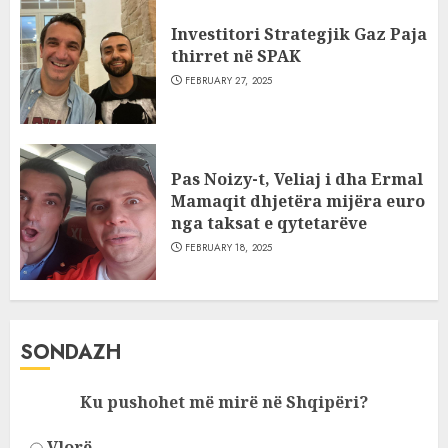
Investitori Strategjik Gaz Paja
thirret në SPAK
FEBRUARY 27, 2025
Pas Noizy-t, Veliaj i dha Ermal
Mamaqit dhjetëra mijëra euro
nga taksat e qytetarëve
FEBRUARY 18, 2025
SONDAZH
Ku pushohet më mirë në Shqipëri?
Vlorë