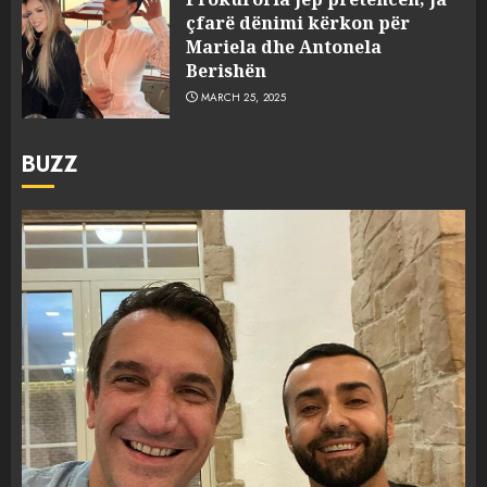
çfarë dënimi kërkon për
Mariela dhe Antonela
Berishën
MARCH 25, 2025
BUZZ