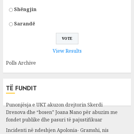
Shëngjin
Sarandë
View Results
Polls Archive
TË FUNDIT
Punonjësja e UKT akuzon drejtorin Skerdi
Drenova dhe “bosen” Joana Nano për abuzim me
fondet publike dhe pasuri të pajustifikuar
Incidenti në ndeshjen Apolonia- Gramshi, nis