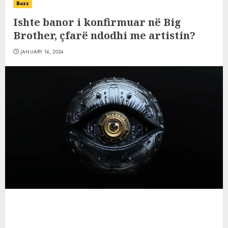
Buzz
Ishte banor i konfirmuar në Big
Brother, çfarë ndodhi me artistin?
JANUARY 14, 2024