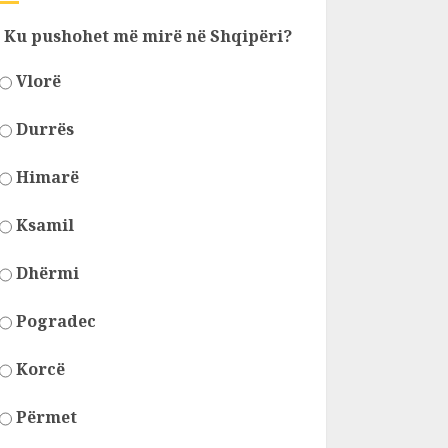
Ku pushohet më mirë në Shqipëri?
Vlorë
Durrës
Himarë
Ksamil
Dhërmi
Pogradec
Korcë
Përmet