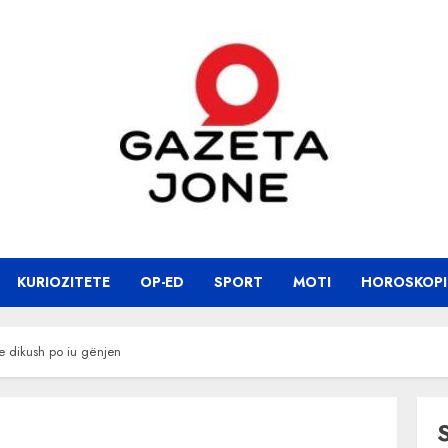
KURIOZITETE
OP-ED
SPORT
MOTI
HOROSKOPI
e dikush po iu gënjen