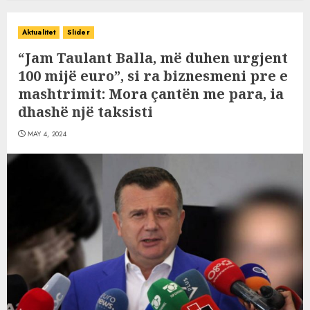
Aktualitet
Slider
“Jam Taulant Balla, më duhen urgjent
100 mijë euro”, si ra biznesmeni pre e
mashtrimit: Mora çantën me para, ia
dhashë një taksisti
MAY 4, 2024