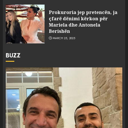
Prokuroria jep pretencën, ja
çfarë dënimi kërkon për
Mariela dhe Antonela
Berishën
MARCH 25, 2025
BUZZ