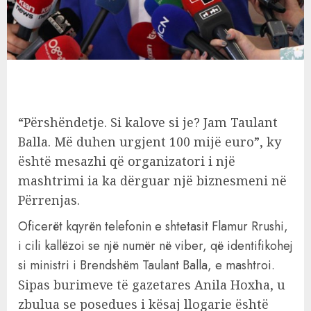
“Përshëndetje. Si kalove si je? Jam Taulant
Balla. Më duhen urgjent 100 mijë euro”, ky
është mesazhi që organizatori i një
mashtrimi ia ka dërguar një biznesmeni në
Përrenjas.
Oficerët kqyrën telefonin e shtetasit Flamur Rrushi,
i cili kallëzoi se një numër në viber, që identifikohej
si ministri i Brendshëm Taulant Balla, e mashtroi.
Sipas burimeve të gazetares Anila Hoxha, u
zbulua se posedues i kësaj llogarie është