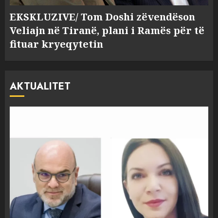
EKSKLUZIVE/ Tom Doshi zëvendëson
Veliajn në Tiranë, plani i Ramës për të
fituar kryeqytetin
AKTUALITET