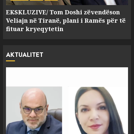
EKSKLUZIVE/ Tom Doshi zëvendëson
Veliajn në Tiranë, plani i Ramës për të
fituar kryeqytetin
AKTUALITET