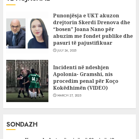
Punonjësja e UKT akuzon
drejtorin Skerdi Drenova dhe
“bosen” Joana Nano për
abuzim me fondet publike dhe
pasuri të pajustifikuar
JULY 24, 2025
Incidenti në ndeshjen
Apolonia- Gramshi, nis
procedim penal për Koço
Kokëdhimën (VIDEO)
MARCH 27, 2025
SONDAZH