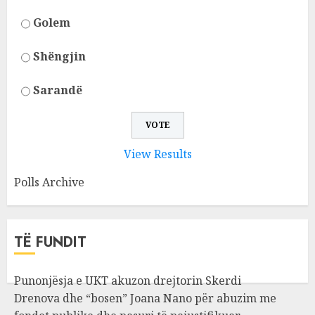
Golem
Shëngjin
Sarandë
View Results
Polls Archive
TË FUNDIT
Punonjësja e UKT akuzon drejtorin Skerdi
Drenova dhe “bosen” Joana Nano për abuzim me