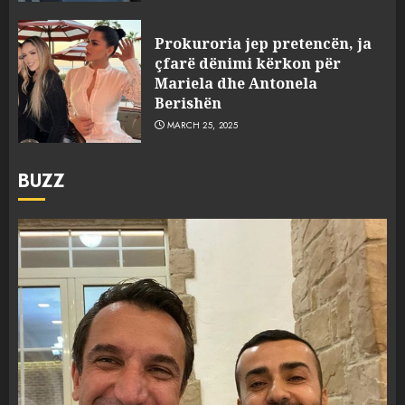
Prokuroria jep pretencën, ja
çfarë dënimi kërkon për
Mariela dhe Antonela
Berishën
MARCH 25, 2025
BUZZ