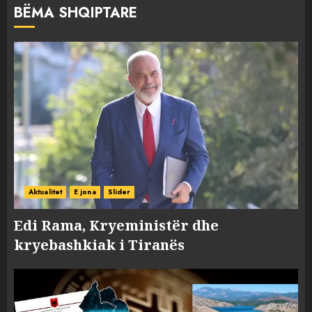
BËMA SHQIPTARE
Aktualitet
E jona
Slider
Edi Rama, Kryeministër dhe
kryebashkiak i Tiranës