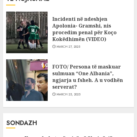
Incidenti në ndeshjen
Apolonia- Gramshi, nis
procedim penal për Koço
Kokëdhimën (VIDEO)
MARCH 27, 2025
FOTO/ Persona të maskuar
sulmuan “One Albania”,
ngjarja u fsheh. A u vodhën
serverat?
MARCH 25, 2025
SONDAZH