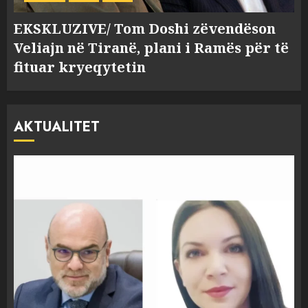
EKSKLUZIVE/ Tom Doshi zëvendëson
Veliajn në Tiranë, plani i Ramës për të
fituar kryeqytetin
AKTUALITET