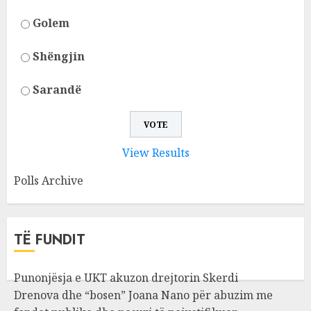
Golem
Shëngjin
Sarandë
View Results
Polls Archive
TË FUNDIT
Punonjësja e UKT akuzon drejtorin Skerdi
Drenova dhe “bosen” Joana Nano për abuzim me