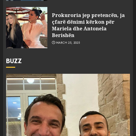
Prokuroria jep pretencën, ja
çfarë dënimi kërkon për
Mariela dhe Antonela
Berishën
MARCH 25, 2025
BUZZ