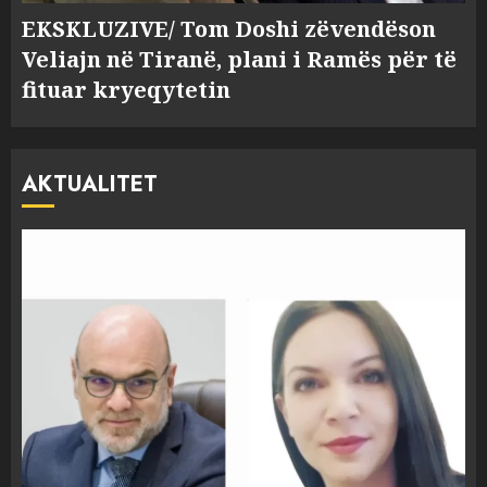
EKSKLUZIVE/ Tom Doshi zëvendëson
Veliajn në Tiranë, plani i Ramës për të
fituar kryeqytetin
AKTUALITET