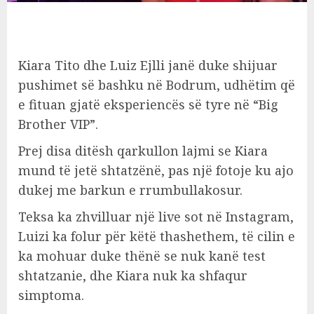
Kiara Tito dhe Luiz Ejlli janë duke shijuar
pushimet së bashku në Bodrum, udhëtim që
e fituan gjatë eksperiencës së tyre në “Big
Brother VIP”.
Prej disa ditësh qarkullon lajmi se Kiara
mund të jetë shtatzënë, pas një fotoje ku ajo
dukej me barkun e rrumbullakosur.
Teksa ka zhvilluar një live sot në Instagram,
Luizi ka folur për këtë thashethem, të cilin e
ka mohuar duke thënë se nuk kanë test
shtatzanie, dhe Kiara nuk ka shfaqur
simptoma.