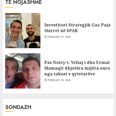
TË NGJASHME
Investitori Strategjik Gaz Paja
thirret në SPAK
FEBRUARY 27, 2025
Pas Noizy-t, Veliaj i dha Ermal
Mamaqit dhjetëra mijëra euro
nga taksat e qytetarëve
FEBRUARY 18, 2025
SONDAZH