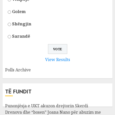
Golem
Shëngjin
Sarandë
View Results
Polls Archive
TË FUNDIT
Punonjësja e UKT akuzon drejtorin Skerdi
Drenova dhe “bosen” Joana Nano për abuzim me