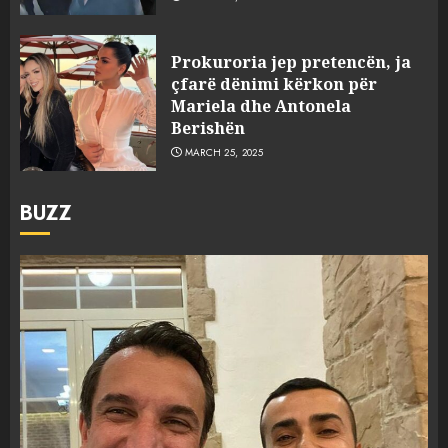
Prokuroria jep pretencën, ja
çfarë dënimi kërkon për
Mariela dhe Antonela
Berishën
MARCH 25, 2025
BUZZ