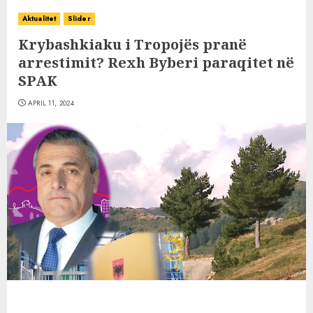
Aktualitet
Slider
Krybashkiaku i Tropojës pranë
arrestimit? Rexh Byberi paraqitet në
SPAK
APRIL 11, 2024