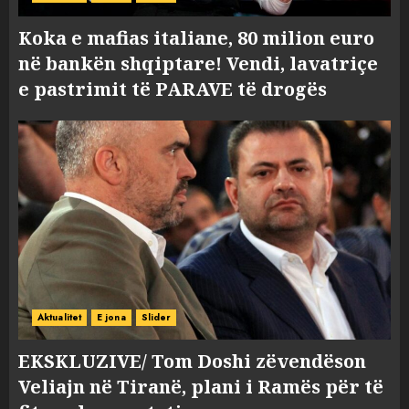
Koka e mafias italiane, 80 milion euro
në bankën shqiptare! Vendi, lavatriçe
e pastrimit të PARAVE të drogës
Aktualitet
E jona
Slider
EKSKLUZIVE/ Tom Doshi zëvendëson
Veliajn në Tiranë, plani i Ramës për të