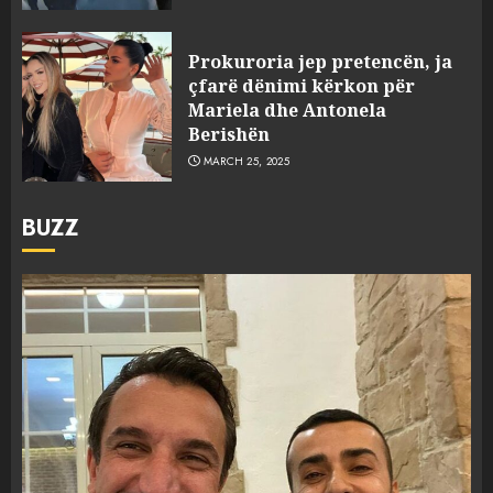
Prokuroria jep pretencën, ja
çfarë dënimi kërkon për
Mariela dhe Antonela
Berishën
MARCH 25, 2025
BUZZ