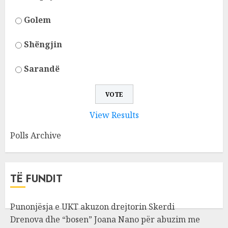
Golem
Shëngjin
Sarandë
View Results
Polls Archive
TË FUNDIT
Punonjësja e UKT akuzon drejtorin Skerdi
Drenova dhe “bosen” Joana Nano për abuzim me