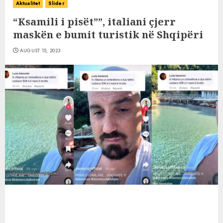
Aktualitet
Slider
“Ksamili i pisët””, italiani çjerr
maskën e bumit turistik në Shqipëri
AUGUST 15, 2023