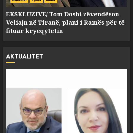
EKSKLUZIVE/ Tom Doshi zëvendëson
Veliajn në Tiranë, plani i Ramës për të
fituar kryeqytetin
AKTUALITET