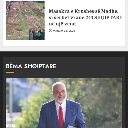
Masakra e Krushës së Madhe,
si serbët vranë 243 SHQIPTARË
në një vend
MARCH 25, 2025
BËMA SHQIPTARE