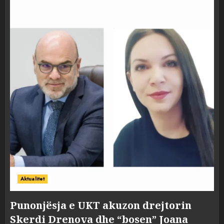
Aktualitet
Punonjësja e UKT akuzon drejtorin
Skerdi Drenova dhe “bosen” Joana