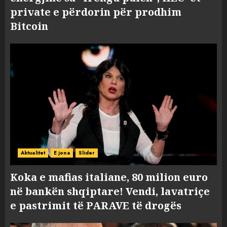
private e përdorin për prodhim
Bitcoin
Aktualitet
E jona
Slider
Koka e mafias italiane, 80 milion euro
në bankën shqiptare! Vendi, lavatriçe
e pastrimit të PARAVE të drogës