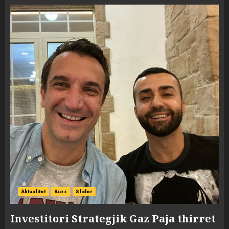
Aktualitet
Buzz
Slider
Investitori Strategjik Gaz Paja thirret