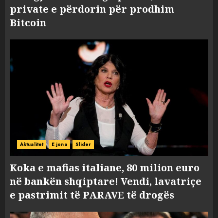
private e përdorin për prodhim
Bitcoin
Aktualitet
E jona
Slider
Koka e mafias italiane, 80 milion euro
në bankën shqiptare! Vendi, lavatriçe
e pastrimit të PARAVE të drogës