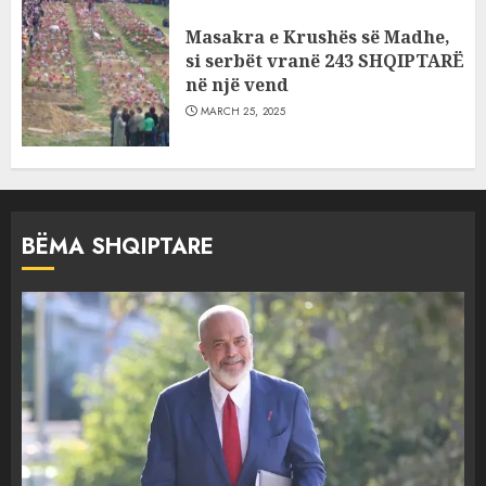
Masakra e Krushës së Madhe,
si serbët vranë 243 SHQIPTARË
në një vend
MARCH 25, 2025
BËMA SHQIPTARE