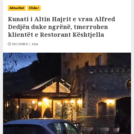
Aktualitet
Slider
Kunati i Altin Hajrit e vrau Alfred
Dedjën duke ngrënë, tmerrohen
klientët e Restorant Kështjella
DECEMBER 1, 2024