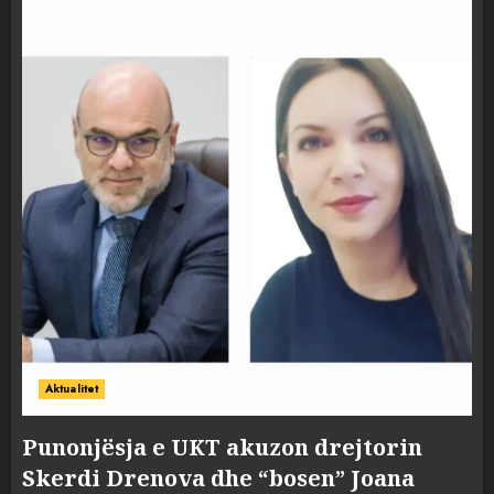
Aktualitet
Punonjësja e UKT akuzon drejtorin
Skerdi Drenova dhe “bosen” Joana