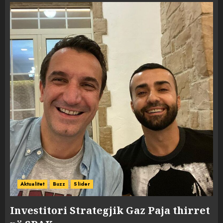
Aktualitet
Buzz
Slider
Investitori Strategjik Gaz Paja thirret