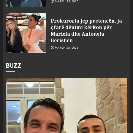
MARCH 25, 2025
Prokuroria jep pretencën, ja
çfarë dënimi kërkon për
Mariela dhe Antonela
Berishën
MARCH 25, 2025
BUZZ