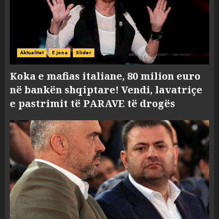
Aktualitet
E jona
Slider
Koka e mafias italiane, 80 milion euro
në bankën shqiptare! Vendi, lavatriçe
e pastrimit të PARAVE të drogës