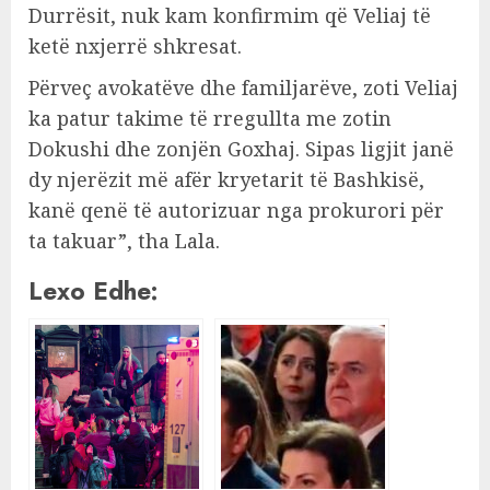
Durrësit, nuk kam konfirmim që Veliaj të
ketë nxjerrë shkresat.
Përveç avokatëve dhe familjarëve, zoti Veliaj
ka patur takime të rregullta me zotin
Dokushi dhe zonjën Goxhaj. Sipas ligjit janë
dy njerëzit më afër kryetarit të Bashkisë,
kanë qenë të autorizuar nga prokurori për
ta takuar”, tha Lala.
Lexo Edhe: