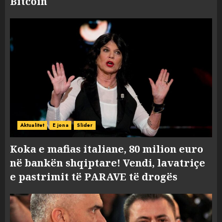
Bitcoin
Aktualitet
E jona
Slider
Koka e mafias italiane, 80 milion euro
në bankën shqiptare! Vendi, lavatriçe
e pastrimit të PARAVE të drogës