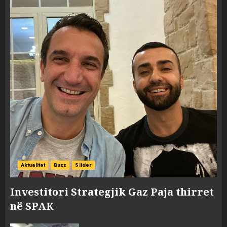
Aktualitet
Buzz
Slider
Investitori Strategjik Gaz Paja thirret
në SPAK