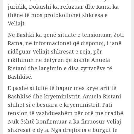
juridik, Dokushi ka refuzuar dhe Rama ka
thënë të mos protokollohet shkresa e
Veliajt.
Në Bashki ka qenë situatë e tensionuar. Zoti
Rama, në informacionet që disponoj, i janë
ridëguar Veliajt shkresat e reja, për
rikthimin në detyrën që kishte Anuela
Ristani dhe largimin e disa zyrtarëve të
Bashkisë.
E pashë si luftë të hapur mes kryetarit të
Bashkisë dhe kryeministrit. Anuela Ristani
shihet si e besuara e kryeministrit. Pati
tension të vazhdueshëm për orë me rradhë.
Nuk është konfirmuar a ka firmosur Veliaj
shkresat e dyta. Nga drejtoria e burgut të