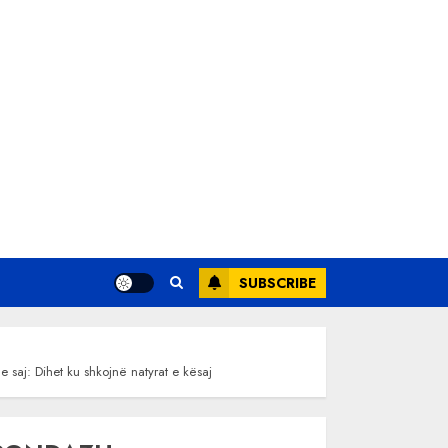
SUBSCRIBE
 saj: Dihet ku shkojnë natyrat e kësaj