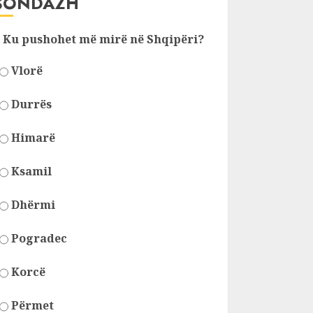
SONDAZH
Ku pushohet më mirë në Shqipëri?
Vlorë
Durrës
Himarë
Ksamil
Dhërmi
Pogradec
Korcë
Përmet