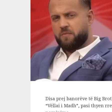
Disa prej banorëve të Big Bro
“Vëllai i Madh”, pasi thyen rr