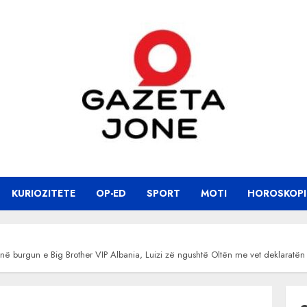
KURIOZITETE
OP-ED
SPORT
MOTI
HOROSKOPI
 në burgun e Big Brother VIP Albania, Luizi zë ngushtë Oltën me vet deklaratën e