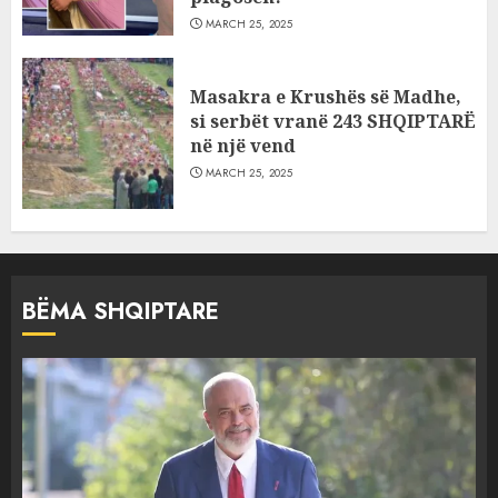
MARCH 25, 2025
Masakra e Krushës së Madhe,
si serbët vranë 243 SHQIPTARË
në një vend
MARCH 25, 2025
BËMA SHQIPTARE