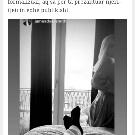
formalizuar, aq sa për ta prezantuar njëri-
tjetrin edhe publikisht.