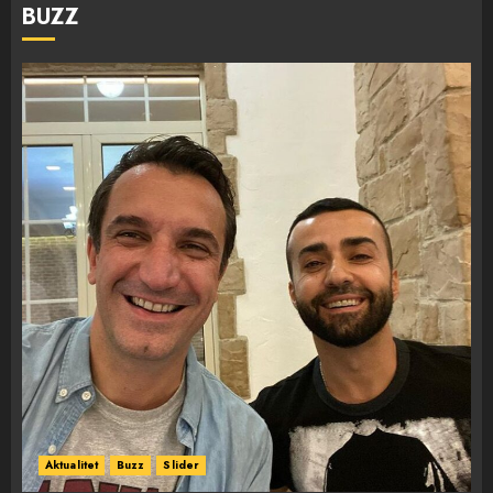
BUZZ
Aktualitet
Buzz
Slider