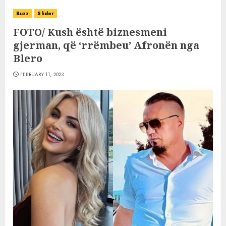
Buzz
Slider
FOTO/ Kush është biznesmeni
gjerman, që ‘rrëmbeu’ Afronën nga
Blero
FEBRUARY 11, 2023