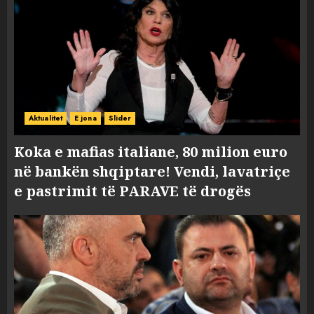
Aktualitet
E jona
Slider
Koka e mafias italiane, 80 milion euro
në bankën shqiptare! Vendi, lavatriçe
e pastrimit të PARAVE të drogës