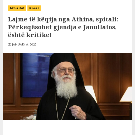
Aktualitet
Slider
Lajme të këqija nga Athina, spitali:
Përkeqësohet gjendja e Janullatos,
është kritike!
JANUARY 6, 2025