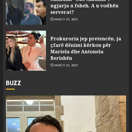
ngjarja u fsheh. A u vodhën
serverat?
MARCH 25, 2025
Prokuroria jep pretencën, ja
çfarë dënimi kërkon për
Mariela dhe Antonela
Berishën
MARCH 25, 2025
BUZZ