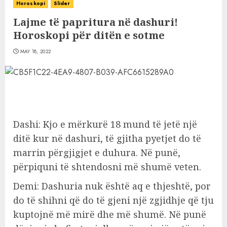
Horoskopi
Slider
Lajme të papritura në dashuri!
Horoskopi për ditën e sotme
MAY 18, 2022
Dashi: Kjo e mërkurë 18 mund të jetë një
ditë kur në dashuri, të gjitha pyetjet do të
marrin përgjigjet e duhura. Në punë,
përpiquni të shtendosni më shumë veten.
Demi: Dashuria nuk është aq e thjeshtë, por
do të shihni që do të gjeni një zgjidhje që tju
kuptojnë më mirë dhe më shumë. Në punë