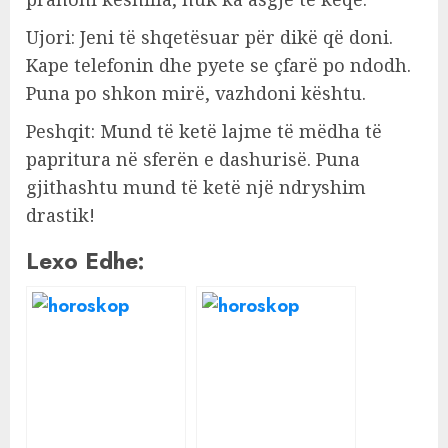
Ujori: Jeni të shqetësuar për dikë që doni.
Kape telefonin dhe pyete se çfarë po ndodh.
Puna po shkon mirë, vazhdoni kështu.
Peshqit: Mund të ketë lajme të mëdha të
papritura në sferën e dashurisë. Puna
gjithashtu mund të ketë një ndryshim
drastik!
Lexo Edhe: