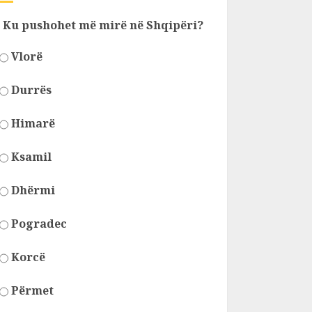
Ku pushohet më mirë në Shqipëri?
Vlorë
Durrës
Himarë
Ksamil
Dhërmi
Pogradec
Korcë
Përmet