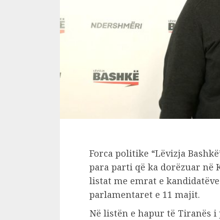
Forca politike “Lëvizja Bashkë
para parti që ka dorëzuar në
listat me emrat e kandidatëve
parlamentaret e 11 majit.
Në listën e hapur të Tiranës 