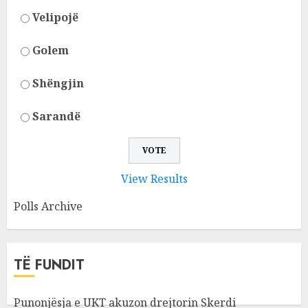
Velipojë
Golem
Shëngjin
Sarandë
View Results
Polls Archive
TË FUNDIT
Punonjësja e UKT akuzon drejtorin Skerdi