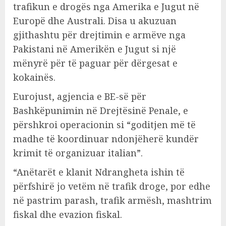
trafikun e drogës nga Amerika e Jugut në
Europë dhe Australi. Disa u akuzuan
gjithashtu për drejtimin e armëve nga
Pakistani në Amerikën e Jugut si një
mënyrë për të paguar për dërgesat e
kokainës.
Eurojust, agjencia e BE-së për
Bashkëpunimin në Drejtësinë Penale, e
përshkroi operacionin si “goditjen më të
madhe të koordinuar ndonjëherë kundër
krimit të organizuar italian”.
“Anëtarët e klanit Ndrangheta ishin të
përfshirë jo vetëm në trafik droge, por edhe
në pastrim parash, trafik armësh, mashtrim
fiskal dhe evazion fiskal.