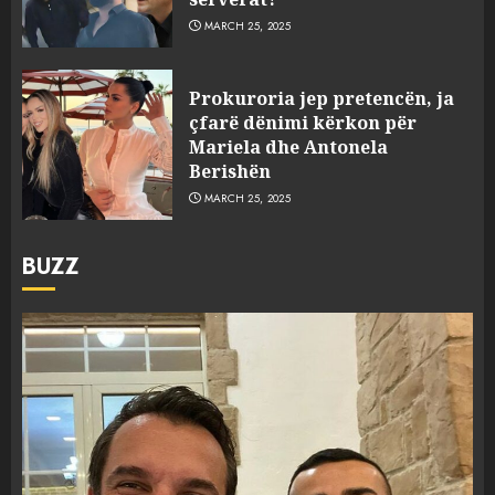
MARCH 25, 2025
Prokuroria jep pretencën, ja
çfarë dënimi kërkon për
Mariela dhe Antonela
Berishën
MARCH 25, 2025
BUZZ