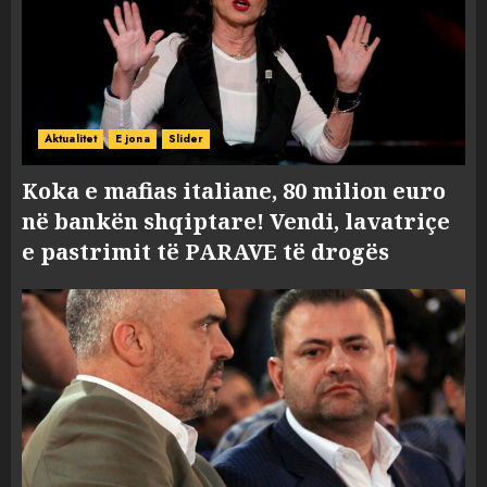
Aktualitet
E jona
Slider
Koka e mafias italiane, 80 milion euro
në bankën shqiptare! Vendi, lavatriçe
e pastrimit të PARAVE të drogës