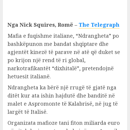
Nga Nick Squires, Romë –
The Telegraph
Mafia e fuqishme italiane, “Ndrangheta” po
bashkëpunon me bandat shqiptare dhe
agjentët kinezë të parave në atë që duket se
po krijon një rend të ri global,
narkotrafikantët “dixhitalë”, pretendojnë
hetuesit italianë.
Ndrangheta ka bërë një rrugë të gjatë nga
ditët kur ata ishin hajdutë dhe banditë në
malet e Aspromonte të Kalabrisë, në jug të
largët të Italisë.
Organizata mafioze tani fiton miliarda euro