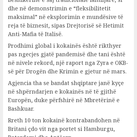
dhe në demonstrimin e “fleksibilitetit
maksimal” në eksplorimin e mundësive të
reja të biznesit, sipas Drejtorisë së Hetimit
Anti-Mafia të Italisë.
Prodhimi global i kokainës është rikthyer
pas ngecjes gjatë pandemisë dhe tani është
në nivele rekord, një raport nga Zyra e OKB-
së për Drogën dhe Krimin e gjetur në mars.
Agjencia tha se bandat shqiptare janë kyçe
në shpërndarjen e kokainës në të gjithë
Europën, duke përfshirë në Mbretërinë e
Bashkuar.
Rreth 10 ton kokainë kontrabandohen në
Britani çdo vit nga portet si Hamburgu,