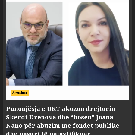
Aktualitet
Punonjësja e UKT akuzon drejtorin
Skerdi Drenova dhe “bosen” Joana
Nano për abuzim me fondet publike
dhe pasuri të pajustifikuar