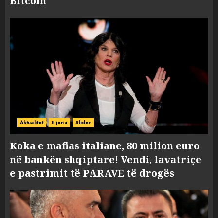
Bitcoin
Aktualitet
E jona
Slider
Koka e mafias italiane, 80 milion euro
në bankën shqiptare! Vendi, lavatriçe
e pastrimit të PARAVE të drogës