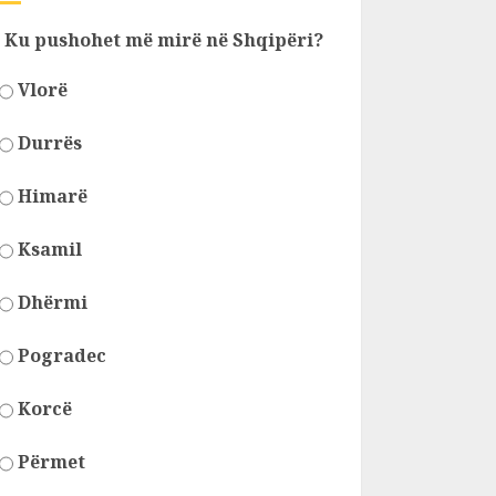
Ku pushohet më mirë në Shqipëri?
Vlorë
Durrës
Himarë
Ksamil
Dhërmi
Pogradec
Korcë
Përmet