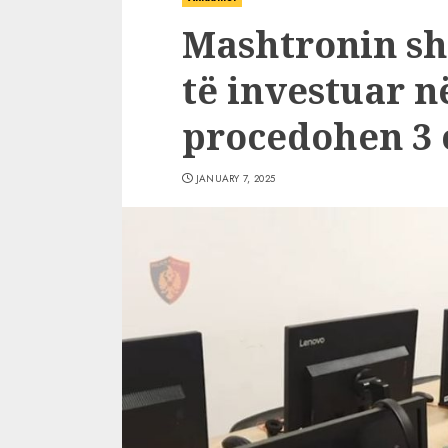
Mashtronin sht
të investuar n
procedohen 3 
JANUARY 7, 2025