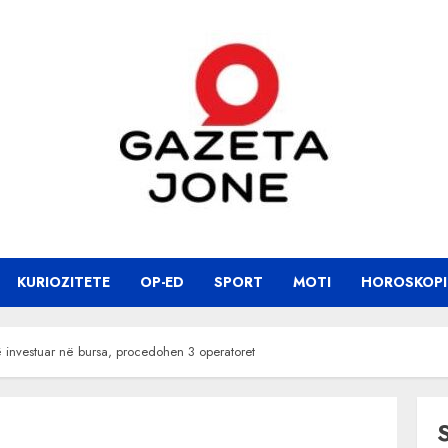
KURIOZITETE
OP-ED
SPORT
MOTI
HOROSKOPI
të investuar në bursa, procedohen 3 operatoret