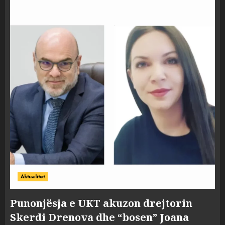
Aktualitet
Punonjësja e UKT akuzon drejtorin
Skerdi Drenova dhe “bosen” Joana