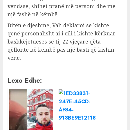
vendase, shihet pranë një personi dhe me
një fashë në këmbë.
Ditën e djeshme, Vali deklaroi se kishte
qenë personalisht ai i cili i kishte kërkuar
bashkëjetueses së tij 22 vjeçare qëta
qëllonte në këmbë pas një basti që kishin
vënë.
Lexo Edhe: