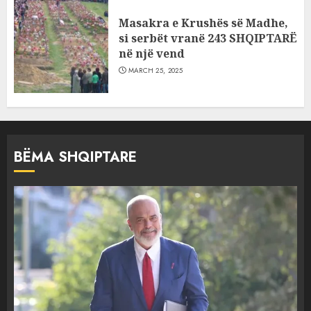
Masakra e Krushës së Madhe,
si serbët vranë 243 SHQIPTARË
në një vend
MARCH 25, 2025
BËMA SHQIPTARE