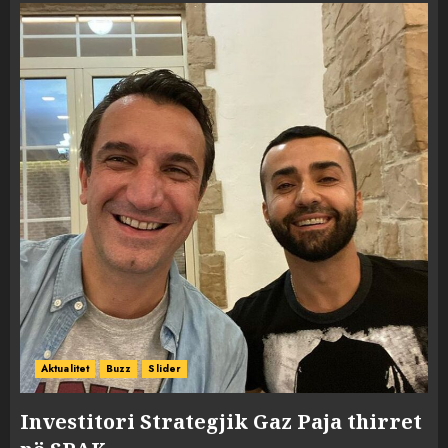
Aktualitet
Buzz
Slider
Investitori Strategjik Gaz Paja thirret