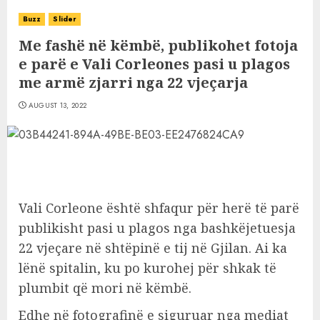
Buzz
Slider
Me fashë në këmbë, publikohet fotoja
e parë e Vali Corleones pasi u plagos
me armë zjarri nga 22 vjeçarja
AUGUST 13, 2022
Vali Corleone është shfaqur për herë të parë
publikisht pasi u plagos nga bashkëjetuesja
22 vjeçare në shtëpinë e tij në Gjilan. Ai ka
lënë spitalin, ku po kurohej për shkak të
plumbit që mori në këmbë.
Edhe në fotografinë e siguruar nga mediat