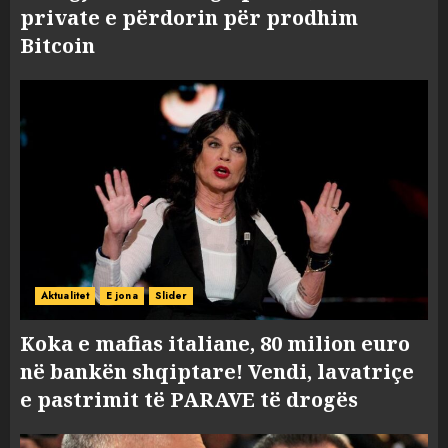
private e përdorin për prodhim
Bitcoin
Aktualitet
E jona
Slider
Koka e mafias italiane, 80 milion euro
në bankën shqiptare! Vendi, lavatriçe
e pastrimit të PARAVE të drogës