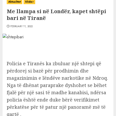
Aktualitet
Slider
Me llampa si në Londër, kapet shtëpi
bari në Tiranë
FEBRUARY 11, 2022
Policia e Tiranës ka zbuluar një shtepi që
përdorej si bazë për prodhimin dhe
magazinimin e lëndëve narkotike në Ndroq.
Nga të dhënat paraprake dyshohet se bëhet
fjalë për një sasi të madhe kanabisi, ndërsa
policia është ende duke bërë verifikimet
përkatëse për të patur një panoramë më të
qartë .