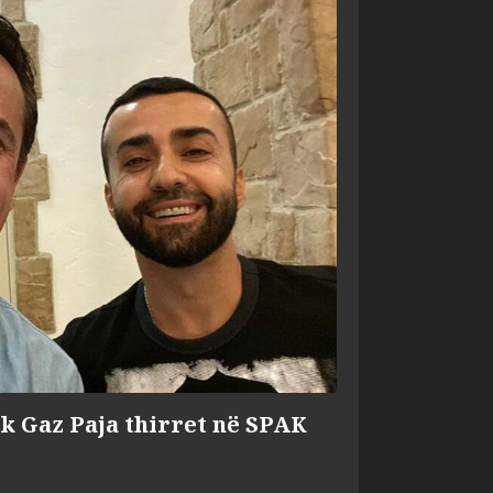
ik Gaz Paja thirret në SPAK