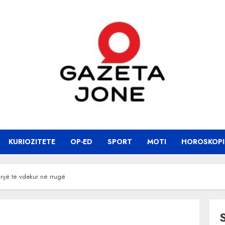
KURIOZITETE
OP-ED
SPORT
MOTI
HOROSKOPI
 një të vdekur në rrugë