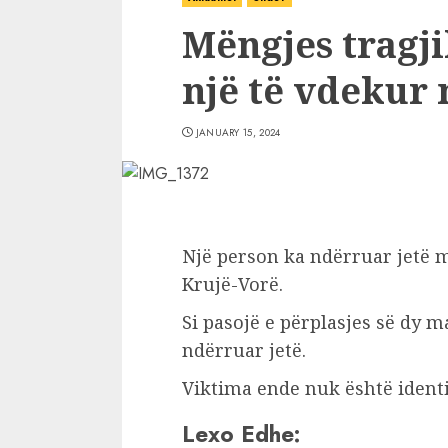
Mëngjes tragji
një të vdekur 
JANUARY 15, 2024
Një person ka ndërruar jetë 
Krujë-Vorë.
Si pasojë e përplasjes së dy m
ndërruar jetë.
Viktima ende nuk është identif
Lexo Edhe: