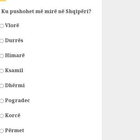
Ku pushohet më mirë në Shqipëri?
Vlorë
Durrës
Himarë
Ksamil
Dhërmi
Pogradec
Korcë
Përmet