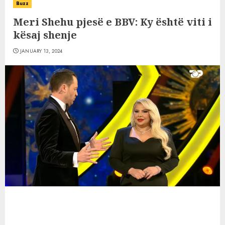
Buzz
Meri Shehu pjesë e BBV: Ky është viti i
kësaj shenje
JANUARY 13, 2024