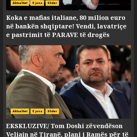
Aktualitet
E jona
Slider
Koka e mafias italiane, 80 milion euro
në bankën shqiptare! Vendi, lavatriçe
e pastrimit të PARAVE të drogës
Aktualitet
E jona
Slider
EKSKLUZIVE/ Tom Doshi zëvendëson
Veliajn në Tiranë, plani i Ramës për të