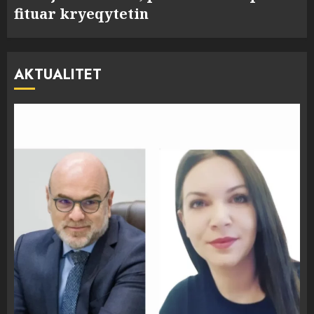
fituar kryeqytetin
AKTUALITET