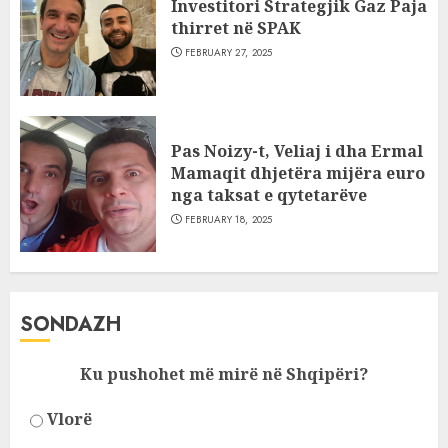
Investitori Strategjik Gaz Paja
thirret në SPAK
FEBRUARY 27, 2025
Pas Noizy-t, Veliaj i dha Ermal
Mamaqit dhjetëra mijëra euro
nga taksat e qytetarëve
FEBRUARY 18, 2025
SONDAZH
Ku pushohet më mirë në Shqipëri?
Vlorë